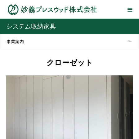
システム収納家具
事業案内
クローゼット