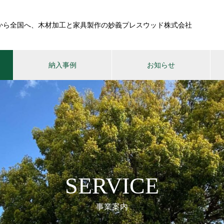
から全国へ、木材加工と家具製作の妙義プレスウッド株式会社
納入事例
お知らせ
SERVICE
事業案内