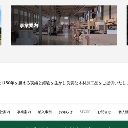
事業案内
より50年を超える実績と経験を生かし良質な木材加工品をご提供いたし
社案内
事業案内
納入事例
お知らせ
STORE
お問合せ
個人