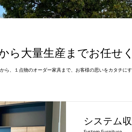
から大量生産までお任せ
から、１点物のオーダー家具まで、お客様の思いをカタチにす
システム収
System Furniture