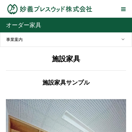
オーダー家具
事業案内
施設家具
施設家具サンプル